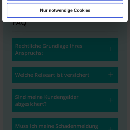
Nur notwendige Cookies
FAQ
Rechtliche Grundlage Ihres
Anspruchs:
Welche Reiseart ist versichert
Sind meine Kundengelder
abgesichert?
Muss ich meine Schadenmeldung